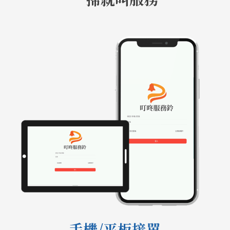
手機/平板接單