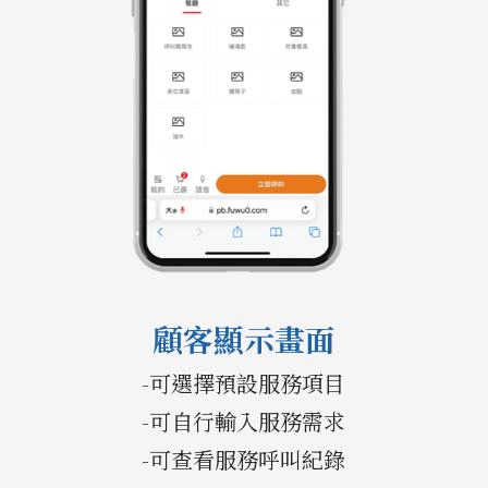
顧客顯示畫面
-可選擇預設服務項目
-可自行輸入服務需求
-可查看服務呼叫紀錄