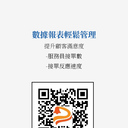
數據報表輕鬆管理
提升顧客滿意度
-服務員接單數
-接單反應速度